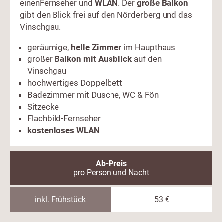
einenFernseher und
WLAN
. Der
große Balkon
gibt den Blick frei auf den Nörderberg und das
Vinschgau.
geräumige,
helle Zimmer
im Haupthaus
großer
Balkon mit Ausblick
auf den
Vinschgau
hochwertiges Doppelbett
Badezimmer mit Dusche, WC & Fön
Sitzecke
Flachbild-Fernseher
kostenloses WLAN
Ab-Preis
pro Person und Nacht
inkl. Frühstück
53 €