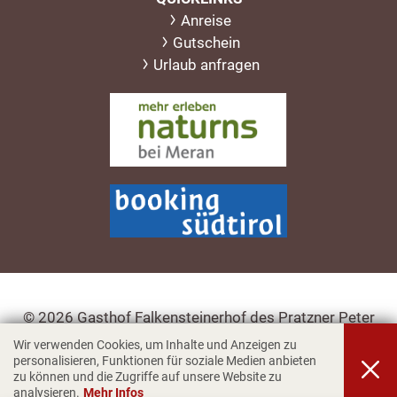
Anreise
Gutschein
Urlaub anfragen
© 2026 Gasthof Falkensteinerhof des Pratzner Peter
Karl,
MwSt. Nr: 01663520219
Wir verwenden Cookies, um Inhalte und Anzeigen zu
personalisieren, Funktionen für soziale Medien anbieten
Impressum
Privacy & Cookies
zu können und die Zugriffe auf unsere Website zu
analysieren.
Mehr Infos