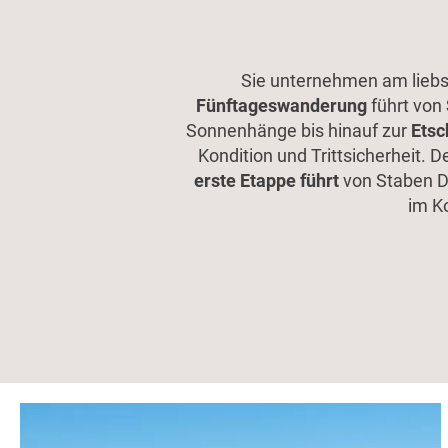
Sie unternehmen am lieb
Fünftageswanderung
führt von
Sonnenhänge bis hinauf zur
Etsc
Kondition und Trittsicherheit.
erste Etappe führt
von Staben Do
im K