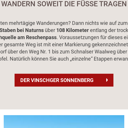
WANDERN SOWEIT DIE FÜSSE TRAGEN
sten mehrtägige Wanderungen? Dann nichts wie auf zum
Staben bei Naturns
über
108 Kilometer
entlang der troc
hquelle am Reschenpass
. Voraussetzungen für dieses e
 Der gesamte Weg ist mit einer Markierung gekennzeichne
rf über den Weg Nr. 1 bis zum Schnalser Waalweg über 1
ofel. Natürlich können Sie auch „einzelne“ Etappen erwan
DER VINSCHGER SONNENBERG