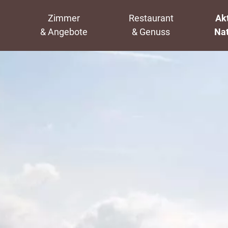
Zimmer
Restaurant
Akt
& Angebote
& Genuss
Na