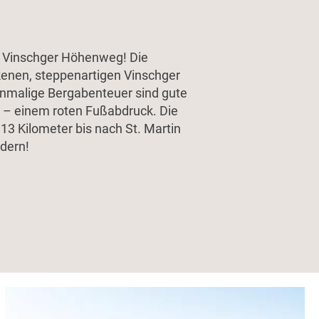
 Vinschger Höhenweg! Die
kenen, steppenartigen Vinschger
inmalige Bergabenteuer sind gute
t – einem roten Fußabdruck. Die
3 Kilometer bis nach St. Martin
dern!