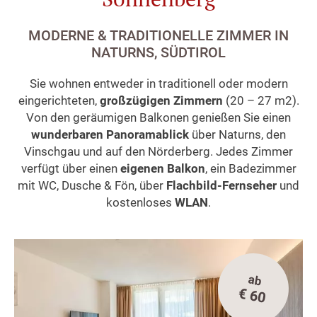
MODERNE & TRADITIONELLE ZIMMER IN
NATURNS, SÜDTIROL
Sie wohnen entweder in traditionell oder modern
eingerichteten,
großzügigen Zimmern
(20 – 27 m2).
Von den geräumigen Balkonen genießen Sie einen
wunderbaren Panoramablick
über Naturns, den
Vinschgau und auf den Nörderberg. Jedes Zimmer
verfügt über einen
eigenen Balkon
, ein Badezimmer
mit WC, Dusche & Fön, über
Flachbild-Fernseher
und
kostenloses
WLAN
.
ab
€ 60